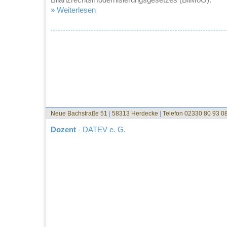
» Weiterlesen
Neue Bachstraße 51
|
58313 Herdecke
|
Telefon 02330 80 93 0
Dozent
- DATEV e. G.