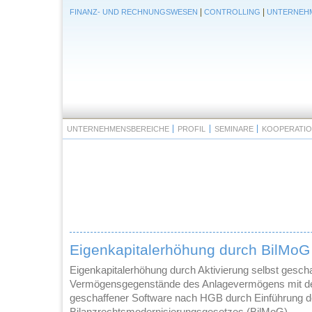
|
|
FINANZ- UND RECHNUNGSWESEN
CONTROLLING
UNTERNEHM
UNTERNEHMENSBEREICHE
PROFIL
SEMINARE
KOOPERATI
Eigenkapitalerhöhung durch BilMoG
Eigenkapitalerhöhung durch Aktivierung selbst gescha
Vermögensgegenstände des Anlagevermögens mit dem
geschaffener Software nach HGB durch Einführung 
Bilanzrechtsmodernisierungsgesetzes (BilMoG).